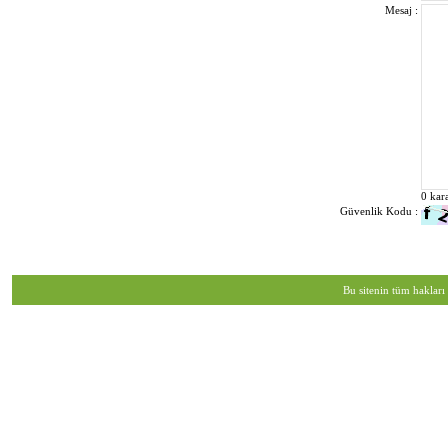
Mesaj :
0
kar
Güvenlik Kodu :
Bu sitenin tüm hakları