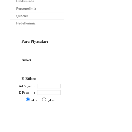
Hakkımızda
Personelimiz
Şubeler
Hedeflerimiz
Para Piyasaları
Anket
E-Bülten
Ad Soyad
:
E-Posta
:
ekle
çıkar