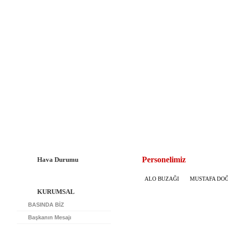
Personelimiz
Hava Durumu
ALO BUZAĞI MUSTAFA DOĞA
KURUMSAL
BASINDA BİZ
Başkanın Mesajı