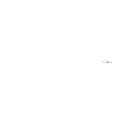
« Geri