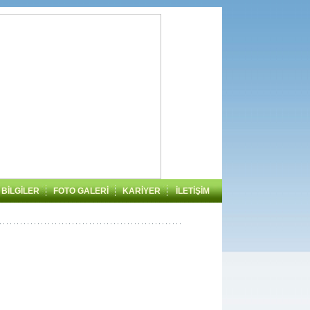
BİLGİLER
FOTO GALERİ
KARİYER
İLETİŞİM