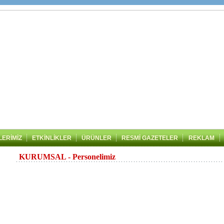
LERİMİZ
ETKİNLİKLER
ÜRÜNLER
RESMİ GAZETELER
REKLAM
KURUMSAL - Personelimiz