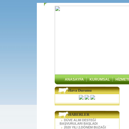
ANASAYFA
KURUMSAL
HİZMET
Hava Durumu
HABERLER
DÜVE ALIM DESTEĞİ
BAŞVURULARI BAŞLADI
2020 YILI 2.DÖNEM BUZAĞI