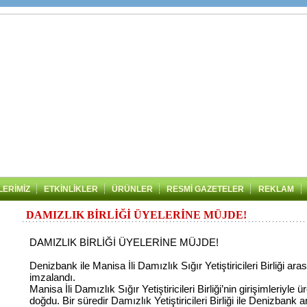
LERİMİZ
ETKİNLİKLER
ÜRÜNLER
RESMİ GAZETELER
REKLAM
DAMIZLIK BİRLİĞİ ÜYELERİNE MÜJDE!
DAMIZLIK BİRLİĞİ ÜYELERİNE MÜJDE!
Denizbank ile Manisa İli Damızlık Sığır Yetiştiricileri Birliği a
imzalandı.
Manisa İli Damızlık Sığır Yetiştiricileri Birliği’nin girişimleriyle 
doğdu. Bir süredir Damızlık Yetiştiricileri Birliği ile Denizban