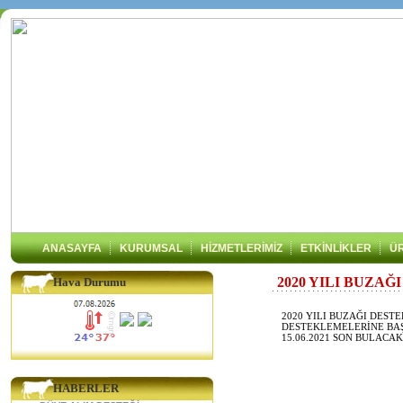
ANASAYFA
KURUMSAL
HİZMETLERİMİZ
ETKİNLİKLER
Ü
2020 YILI BUZA
Hava Durumu
2020 YILI BUZAĞI DES
DESTEKLEMELERİNE BAŞ
15.06.2021 SON BULACAK
HABERLER